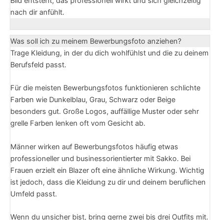
Bild entsteht, das professionell wirkt und sich gleichzeitig
nach dir anfühlt.
Was soll ich zu meinem Bewerbungsfoto anziehen?
Trage Kleidung, in der du dich wohlfühlst und die zu deinem
Berufsfeld passt.
Für die meisten Bewerbungsfotos funktionieren schlichte
Farben wie Dunkelblau, Grau, Schwarz oder Beige
besonders gut. Große Logos, auffällige Muster oder sehr
grelle Farben lenken oft vom Gesicht ab.
Männer wirken auf Bewerbungsfotos häufig etwas
professioneller und businessorientierter mit Sakko. Bei
Frauen erzielt ein Blazer oft eine ähnliche Wirkung. Wichtig
ist jedoch, dass die Kleidung zu dir und deinem beruflichen
Umfeld passt.
Wenn du unsicher bist, bring gerne zwei bis drei Outfits mit.