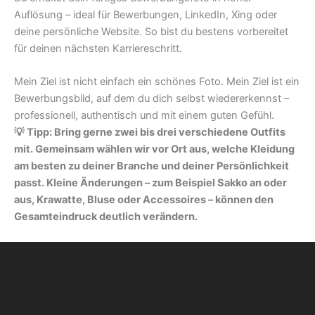
Auflösung – ideal für Bewerbungen, LinkedIn, Xing oder
deine persönliche Website. So bist du bestens vorbereitet
für deinen nächsten Karriereschritt.
Mein Ziel ist nicht einfach ein schönes Foto. Mein Ziel ist ein
Bewerbungsbild, auf dem du dich selbst wiedererkennst –
professionell, authentisch und mit einem guten Gefühl.
💡 Tipp: Bring gerne zwei bis drei verschiedene Outfits
mit. Gemeinsam wählen wir vor Ort aus, welche Kleidung
am besten zu deiner Branche und deiner Persönlichkeit
passt. Kleine Änderungen – zum Beispiel Sakko an oder
aus, Krawatte, Bluse oder Accessoires – können den
Gesamteindruck deutlich verändern.