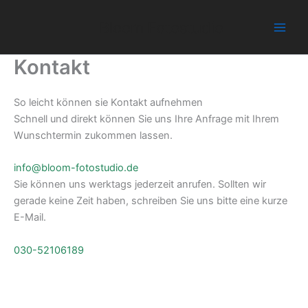
Zum
Inhalt
Bloom Fotostudio
springen
Kontakt
So leicht können sie Kontakt aufnehmen
Schnell und direkt können Sie uns Ihre Anfrage mit Ihrem
Wunschtermin zukommen lassen.
info@bloom-fotostudio.de
Sie können uns werktags jederzeit anrufen. Sollten wir
gerade keine Zeit haben, schreiben Sie uns bitte eine kurze
E-Mail.
030-52106189